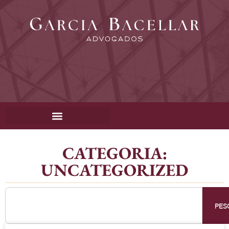
CATEGORIA:
UNCATEGORIZED
PES