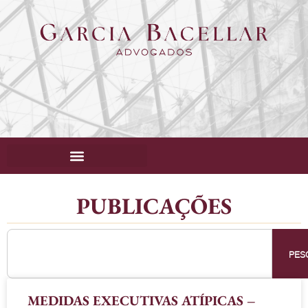
PUBLICAÇÕES
PES
MEDIDAS EXECUTIVAS ATÍPICAS –