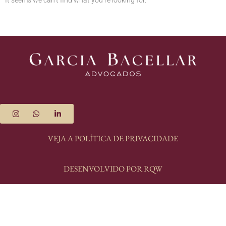
It seems we can’t find what you’re looking for.
VEJA A POLÍTICA DE PRIVACIDADE
DESENVOLVIDO POR RQW