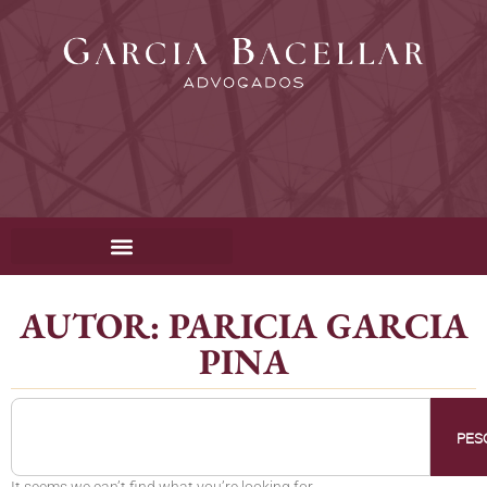
AUTOR:
PARICIA GARCIA
PINA
PES